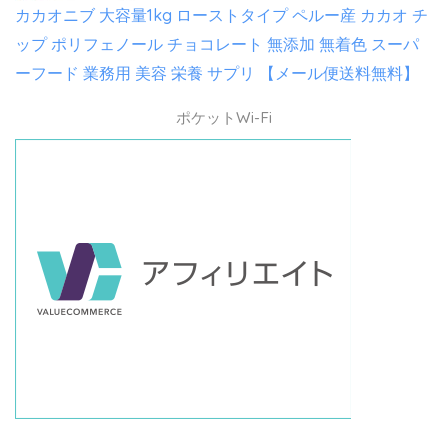
カカオニブ 大容量1kg ローストタイプ ペルー産 カカオ チ
ップ ポリフェノール チョコレート 無添加 無着色 スーパ
ーフード 業務用 美容 栄養 サプリ 【メール便送料無料】
ポケットWi-Fi