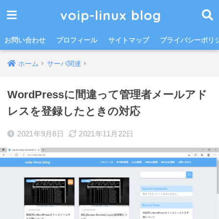
voip-linux blog
お問い合わせ
プロフィール
サイトマップ
プライバシーポリ
ホーム
サーバ関連
WordPressに間違って管理者メールアド
レスを登録したときの対応
2021年9月8日
2021年11月22日