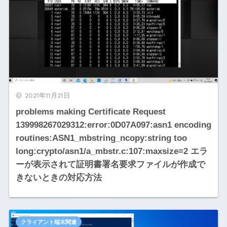
2021年11月21日
problems making Certificate Request
139998267029312:error:0D07A097:asn1 encoding
routines:ASN1_mbstring_ncopy:string too
long:crypto/asn1/a_mbstr.c:107:maxsize=2 エラ
ーが表示されて証明書署名要求ファイルが作成で
きないときの対応方法
クライアント端末関連