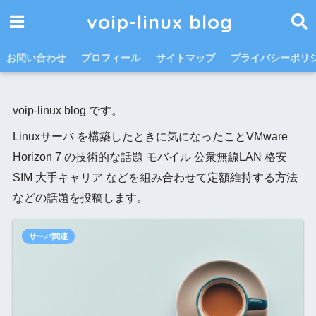
voip-linux blog
お問い合わせ
プロフィール
サイトマップ
プライバシーポリ
voip-linux blog です。
Linuxサーバ を構築したときに気になったことVMware
Horizon 7 の技術的な話題 モバイル 公衆無線LAN 格安
SIM 大手キャリア などを組み合わせて定額維持する方法
などの話題を投稿します。
サーバ関連