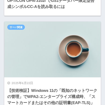
OPTICON OPN-3102i でGS1データバー限定型合
成シンボルCC-Aを読み取るには
サーバ関連
2025年6月22日
【技術検証】Windows 11の「既知のネットワーク
の管理」でWPA2-エンタープライズ構成時、「ス
マートカードまたはその他の証明書(EAP-TLS)」