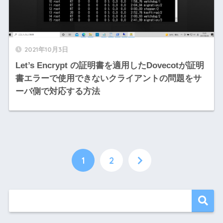
2021年10月3日
Let’s Encrypt の証明書を適用したDovecotが証明
書エラーで使用できないクライアントの問題をサ
ーバ側で対応する方法
1
2